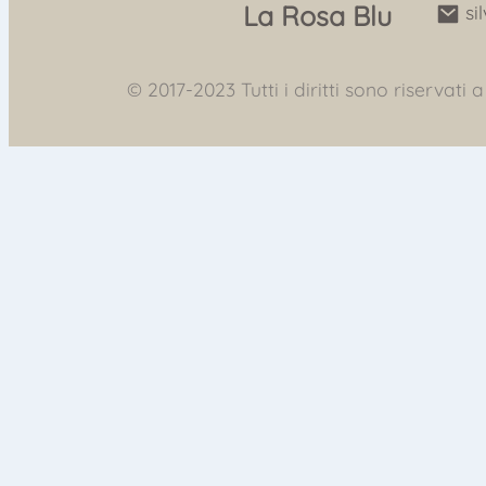
La Rosa Blu
si
© 2017-2023 Tutti i diritti sono riservati a